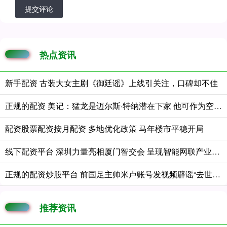
提交评论
热点资讯
新手配资 古装大女主剧《御廷谣》上线引关注，口碑却不佳
正规的配资 美记：猛龙是迈尔斯·特纳潜在下家 他可作为空间5号位搭档巴恩斯
配资股票配资按月配资 多地优化政策 马年楼市平稳开局
线下配资平台 深圳力量亮相厦门智交会 呈现智能网联产业“中国方案”
正规的配资炒股平台 前国足主帅米卢账号发视频辟谣“去世”！MCN：他人在多哈
推荐资讯