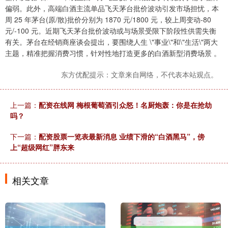
偏弱。此外，高端白酒主流单品飞天茅台批价波动引发市场担忧，本
周 25 年茅台(原/散)批价分别为 1870 元/1800 元，较上周变动-80
元/-100 元。近期飞天茅台批价波动或与场景受限下阶段性供需失衡
有关。茅台在经销商座谈会提出，要围绕人生 \"事业\"和\"生活\"两大
主题，精准把握消费习惯，针对性地打造更多的白酒新型消费场景 。
东方优配提示：文章来自网络，不代表本站观点。
上一篇：
配资在线网 梅根葡萄酒引众怒！名厨炮轰：你是在抢劫
吗？
下一篇：
配资股票一览表最新消息 业绩下滑的“白酒黑马”，傍
上“超级网红”胖东来
相关文章